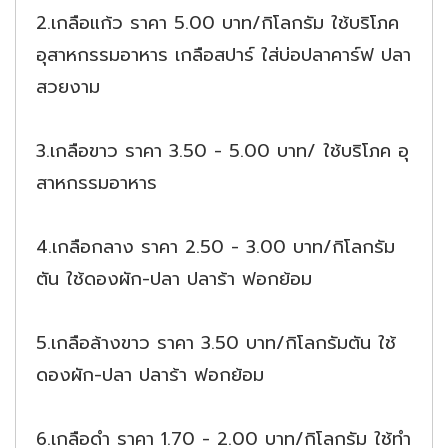
2.เกลือแก้ว ราคา 5.00 บาท/กิโลกรัม ใช้บริโภค
อุสาหกรรมอาหาร เกลือสปาร์ ใส่บ่อปลาคาร์ฟ ปลา
สวยงาม
3.เกลือขาว ราคา 3.50 - 5.00 บาท/ ใช้บริโภค อุ
สาหกรรมอาหาร
4.เกลือกลาง ราคา 2.50 - 3.00 บาท/กิโลกรัม
ตัน ใช้ดองผัก-ปลา ปลาร้า ฟอกย้อม
5.เกลือล้างขาว ราคา 3.50 บาท/กิโลกรัมตัน ใช้
ดองผัก-ปลา ปลาร้า ฟอกย้อม
6.เกลือดำ ราคา 1.70 - 2.00 บาท/กิโลกรัม ใช้ทำ