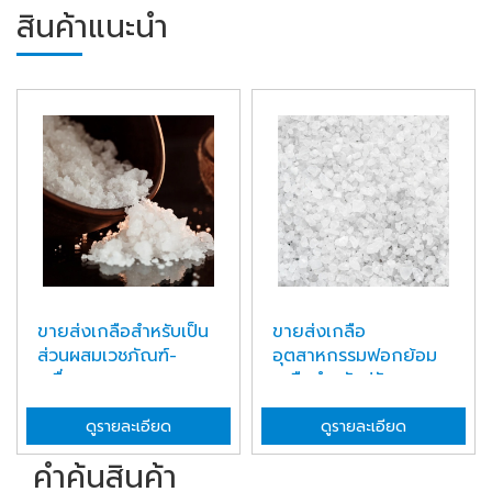
สินค้าแนะนำ
ขายส่งเกลือสำหรับเป็น
ขายส่งเกลือ
ส่วนผสมเวชภัณฑ์-
อุตสาหกรรมฟอกย้อม
เครื่องส...
เกลือสำหรับปรับส...
ดูรายละเอียด
ดูรายละเอียด
คำค้นสินค้า