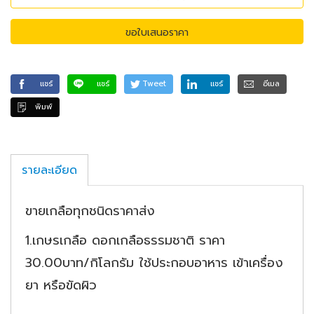
ขอใบเสนอราคา
แชร์
แชร์
Tweet
แชร์
อีเมล
พิมพ์
รายละเอียด
ขายเกลือทุกชนิดราคาส่ง
1.เกษรเกลือ ดอกเกลือธรรมชาติ ราคา
30.00บาท/กิโลกรัม ใช้ประกอบอาหาร เข้าเครื่อง
ยา หรือขัดผิว