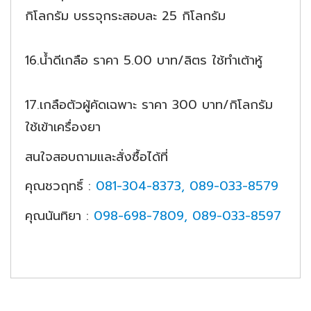
กิโลกรัม บรรจุกระสอบละ 25 กิโลกรัม
16.น้ำดีเกลือ ราคา 5.00 บาท/ลิตร ใช้ทำเต้าหู้
17.เกลือตัวผู้คัดเฉพาะ ราคา 300 บาท/กิโลกรัม
ใช้เข้าเครื่องยา
สนใจสอบถามและสั่งซื้อได้ที่
คุณชวฤทธิ์ :
081-304-8373, 089-033-8579
คุณนันทิยา :
098-698-7809, 089-033-8597