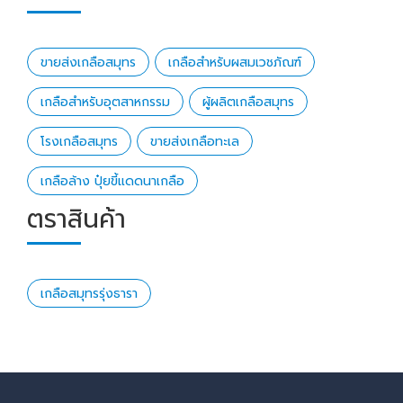
ขายส่งเกลือสมุทร
เกลือสำหรับผสมเวชภัณฑ์
เกลือสำหรับอุตสาหกรรม
ผู้ผลิตเกลือสมุทร
โรงเกลือสมุทร
ขายส่งเกลือทะเล
เกลือล้าง ปุ๋ยขี้แดดนาเกลือ
ตราสินค้า
เกลือสมุทรรุ่งธารา