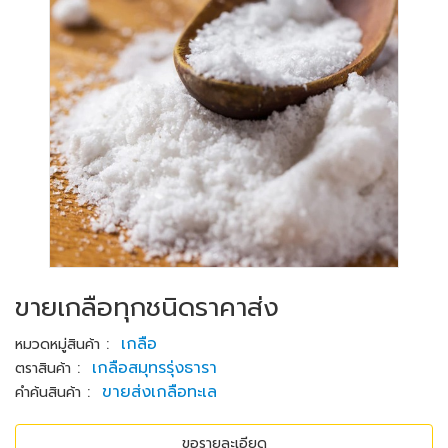
ขายเกลือทุกชนิดราคาส่ง
:
เกลือ
หมวดหมู่สินค้า
:
เกลือสมุทรรุ่งธารา
ตราสินค้า
:
ขายส่งเกลือทะเล
คำค้นสินค้า
ขอรายละเอียด