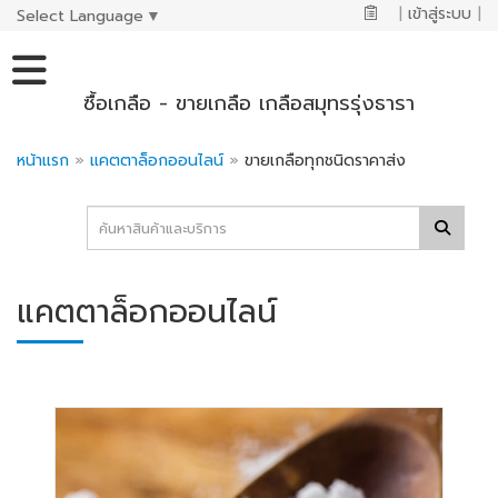
|
เข้าสู่ระบบ
|
Select Language
▼
ซื้อเกลือ - ขายเกลือ เกลือสมุทรรุ่งธารา
หน้าแรก
»
แคตตาล็อกออนไลน์
»
ขายเกลือทุกชนิดราคาส่ง
แคตตาล็อกออนไลน์