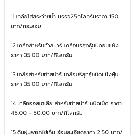
11.เกลือใส่สระว่ายน้ำ บรรจุ25กิโลกรัมราคา 150
บาท/กระสอบ
12.เกลือสำหรับทำสปาร์ เกลือบริสุทธุ์ชนิดอบแห้ง
ราคา 35.00 บาท/กิโลกรัม
13.เกลือสำหรับทำสปาร์ เกลือบริสุทธุ์ชนิดแป้งฝุ่น
ราคา 35.00 บาท/กิโลกรัม
14.เกลือออสเตเลีย สำหรับทำสปาร์ ชนิดเม็ด ราคา
45.00 - 50.00 บาท/กิโลกรัม
15.ดินฝุ่นพอกไข่เค็ม ร่อนละเอียดราคา 2.50 บาท/